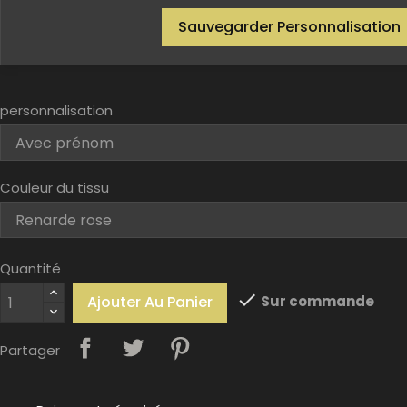
Sauvegarder Personnalisation
personnalisation
Couleur du tissu
Quantité

Ajouter Au Panier
Sur commande
Partager