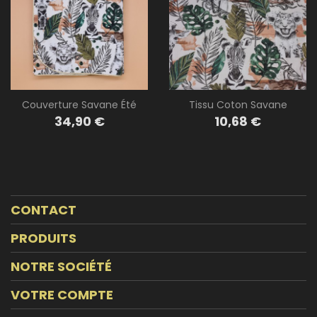
Couverture Savane Été
Tissu Coton Savane
Prix
Prix
34,90 €
10,68 €
CONTACT
PRODUITS
NOTRE SOCIÉTÉ
VOTRE COMPTE