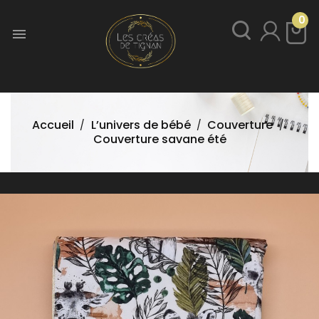
0

Accueil
L’univers de bébé
Couverture
Couverture savane été