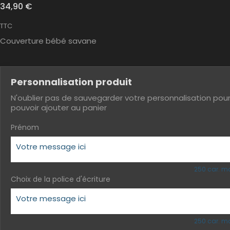
34,90 €
TTC
Couverture bébé savane
Personnalisation produit
N'oublier pas de sauvegarder votre personnalisation pou
pouvoir ajouter au panier
Prénom
250 car. m
Choix de la police d'écriture
250 car. m