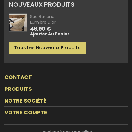
NOUVEAUX PRODUITS
Sac Banane
Lumière D'or
Prix
46,90 €
Ajouter Au Panier
Tous Les Nouveaux Produits
CONTACT
PRODUITS
NOTRE SOCIÉTÉ
VOTRE COMPTE
Développé par YouOnline