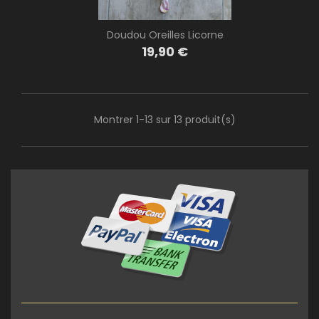
Doudou Oreilles Licorne
Prix
19,90 €
Montrer 1-13 sur 13 produit(s)