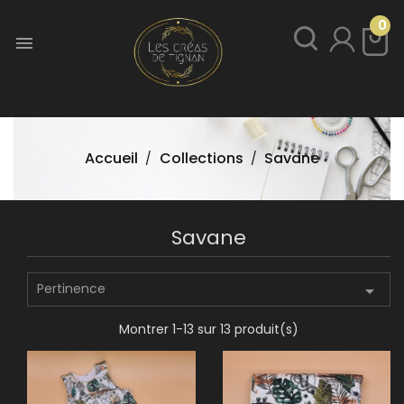
0

Accueil
Collections
Savane
Savane
Pertinence

Montrer 1-13 sur 13 produit(s)