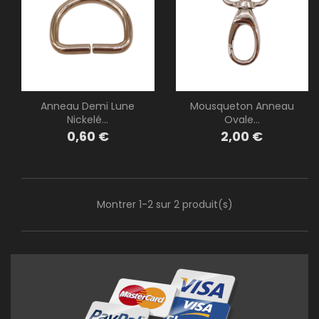
Anneau Demi Lune
Mousqueton Anneau
Nickelé...
Ovale...
Prix
Prix
0,60 €
2,00 €
Montrer 1-2 sur 2 produit(s)