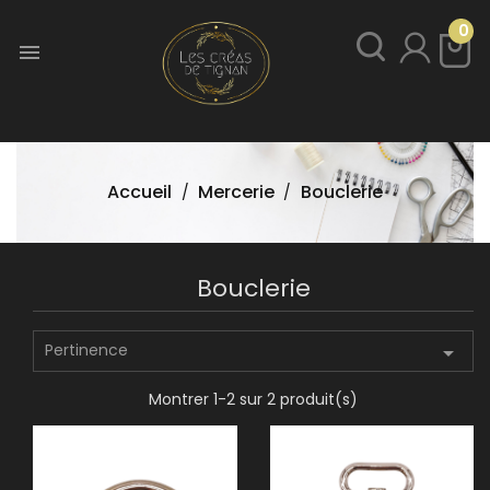
0

Accueil
Mercerie
Bouclerie
Bouclerie
Pertinence

Montrer 1-2 sur 2 produit(s)