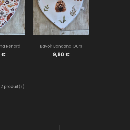
ana Renard
Bavoir Bandana Ours
Prix
 €
9,90 €
 2 produit(s)