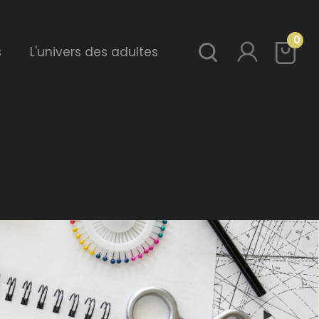
0
s
L'univers des adultes