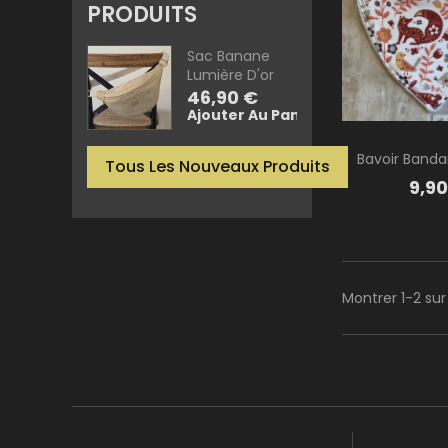
PRODUITS
Sac Banane
Lumière D'or
Prix
46,90 €
Ajouter Au Panier
Bavoir Band
Tous Les Nouveaux Produits
Prix
9,90
Montrer 1-2 sur