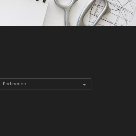
Pertinence
