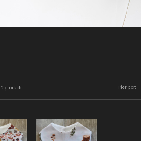
Trier par:
a 2 produits.