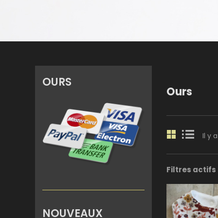
OURS
Ours
Il y 
Filtres actifs
NOUVEAUX