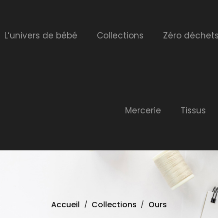
L’univers de bébé
Collections
Zéro déchet
Mercerie
Tissus
Accueil
Collections
Ours