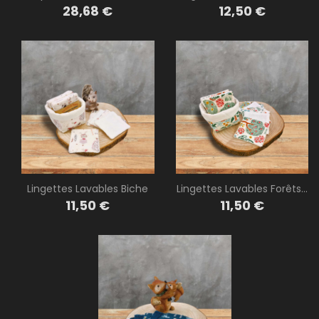
Prix
Prix
28,68 €
12,50 €
Lingettes Lavables Biche
Lingettes Lavables Forêts...
Prix
Prix
11,50 €
11,50 €