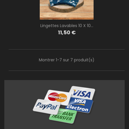
Lingettes Lavables 10 X 10...
Prix
11,50 €
Montrer 1-7 sur 7 produit(s)