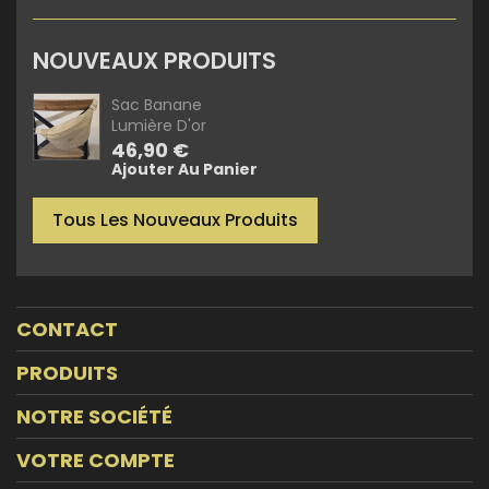
NOUVEAUX PRODUITS
Sac Banane
Lumière D'or
Prix
46,90 €
Ajouter Au Panier
Tous Les Nouveaux Produits
CONTACT
PRODUITS
NOTRE SOCIÉTÉ
VOTRE COMPTE