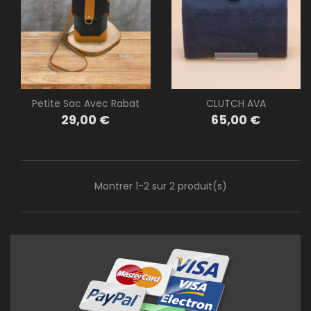
Petite Sac Avec Rabat
CLUTCH AVA
Prix
Prix
29,00 €
65,00 €
Montrer 1-2 sur 2 produit(s)