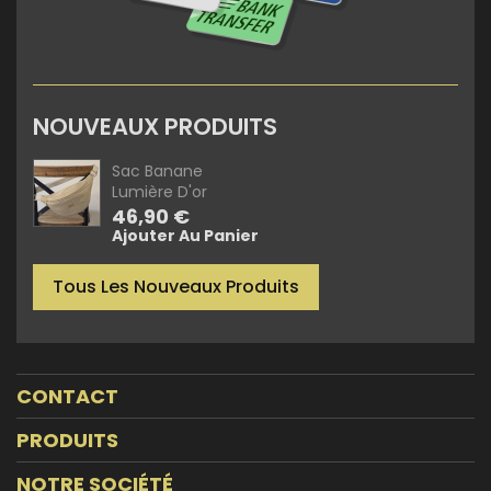
NOUVEAUX PRODUITS
Sac Banane
Lumière D'or
Prix
46,90 €
Ajouter Au Panier
Tous Les Nouveaux Produits
CONTACT
PRODUITS
NOTRE SOCIÉTÉ