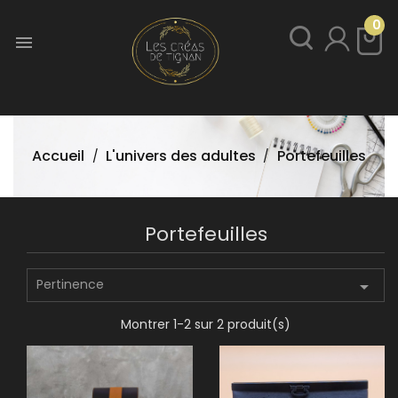
0

Accueil
L'univers des adultes
Portefeuilles
Portefeuilles
Pertinence

Montrer 1-2 sur 2 produit(s)