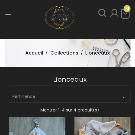
0

Accueil
Collections
Lionceaux
Lionceaux
Pertinence

Montrer 1-4 sur 4 produit(s)