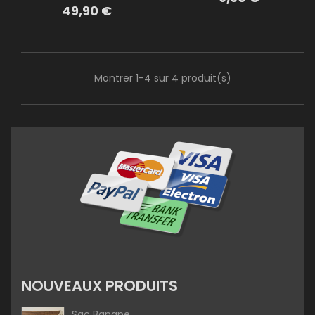
Prix
49,90 €
Montrer 1-4 sur 4 produit(s)
NOUVEAUX PRODUITS
Sac Banane